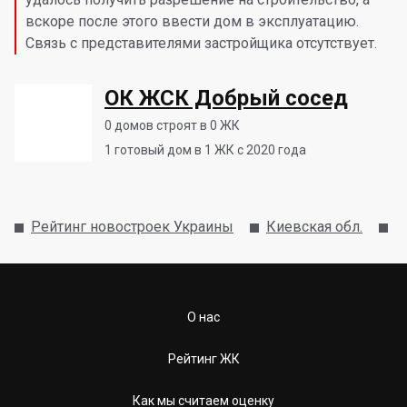
вскоре после этого ввести дом в эксплуатацию.
Связь с представителями застройщика отсутствует.
ОК ЖСК Добрый сосед
0
домов строят в 0 ЖК
1
готовый дом в 1 ЖК с 2020 года
Рейтинг новостроек Украины
Киевская обл.
К
О нас
Рейтинг ЖК
Как мы считаем оценку