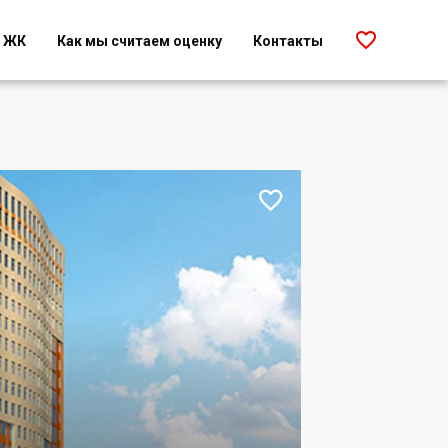

г ЖК
Как мы считаем оценку
Контакты
