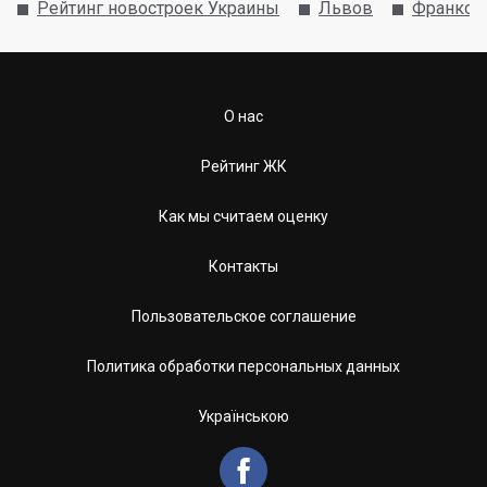
Рейтинг новостроек Украины
Львов
Франков
О нас
Рейтинг ЖК
Как мы считаем оценку
Контакты
Пользовательское соглашение
Политика обработки персональных данных
Українською
