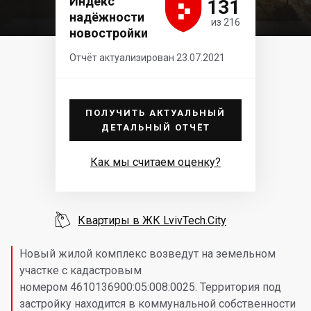





Индекс
131
надёжности
из 216
новостройки
Отчёт актуализирован 23.07.2021
ПОЛУЧИТЬ АКТУАЛЬНЫЙ
ДЕТАЛЬНЫЙ ОТЧЁТ
Как мы считаем оценку?

Квартиры в ЖК LvivTech.City
Новый жилой комплекс возведут на земельном
участке с кадастровым
номером 4610136900:05:008:0025. Территория под
застройку находится в коммунальной собственности