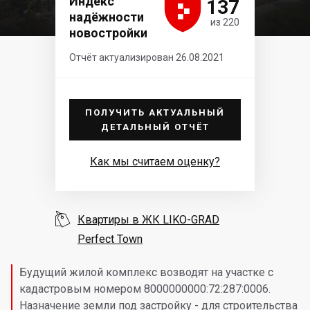





Индекс
137
надёжности
из 220
новостройки
Отчёт актуализирован 26.08.2021
ПОЛУЧИТЬ АКТУАЛЬНЫЙ
ДЕТАЛЬНЫЙ ОТЧЁТ
Как мы считаем оценку?

Квартиры в ЖК LIKO-GRAD
Perfect Town
Будущий жилой комплекс возводят на участке с
кадастровым номером 8000000000:72:287:0006.
Назначение земли под застройку - для строительства