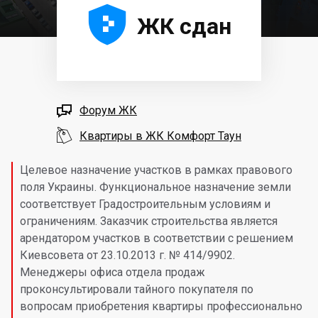





ЖК сдан

Форум ЖК

Квартиры в ЖК Комфорт Таун
Целевое назначение участков в рамках правового
поля Украины. Функциональное назначение земли
соответствует Градостроительным условиям и
ограничениям. Заказчик строительства является
арендатором участков в соответствии с решением
Киевсовета от 23.10.2013 г. № 414/9902.
Менеджеры офиса отдела продаж
проконсультировали тайного покупателя по
вопросам приобретения квартиры профессионально