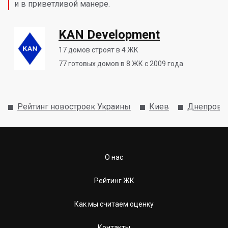
и в приветливой манере.
KAN Development
17
домов строят в 4 ЖК
77
готовых домов в 8 ЖК с 2009 года
Рейтинг новостроек Украины
Киев
Днепровс
О нас
Рейтинг ЖК
Как мы считаем оценку
Контакты