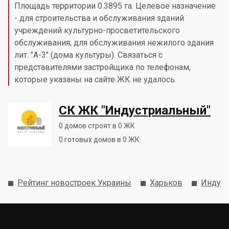
Площадь территории 0.3895 га. Целевое назначение
- для строительства и обслуживания зданий
учреждений культурно-просветительского
обслуживания; для обслуживания нежилого здания
лит. "А-3" (дома культуры). Связаться с
представителями застройщика по телефонам,
которые указаны на сайте ЖК не удалось.
СК ЖК "Индустриальный"
0
домов строят в 0 ЖК
0
готовых домов в 0 ЖК
Рейтинг новостроек Украины
Харьков
Индус