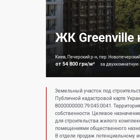
ЖК Greenville
Киев, Печерский р-н, пер. Новопечерский
от 54 800 грн/м²
за двухкомнатную к
Земельный участок под строительс
Публичной кадастровой карте Укр
8000000000:79:045:0041. Территори
собственности. Целевое назначение
для строительства жилого комплек
помещениями общественного назна
В отделе продаж потенциальному и