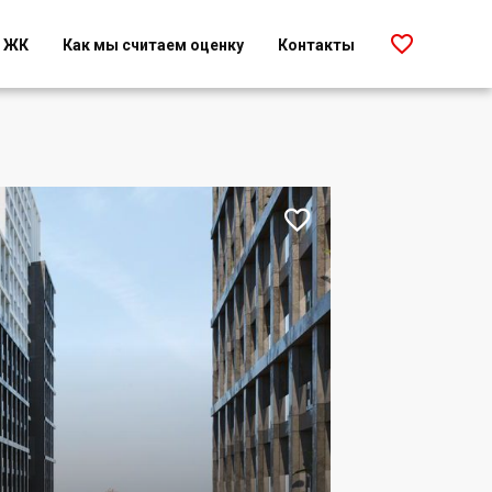

г ЖК
Как мы считаем оценку
Контакты
