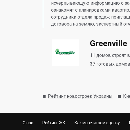
исчерпывающую информацию о зас
ознакомят с планировками квартир
сотрудники отдела продаж приглаша
договора на землю, экспертный отч
Greenville
11
домов строят 
37
готовых домов 
Рейтинг новостроек Украины
Ки
О нас
Рейтинг ЖК
Как мы считаем оценку