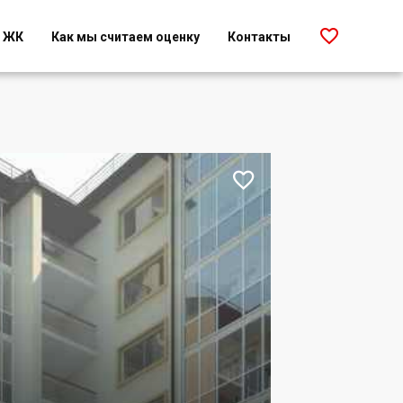

г ЖК
Как мы считаем оценку
Контакты
