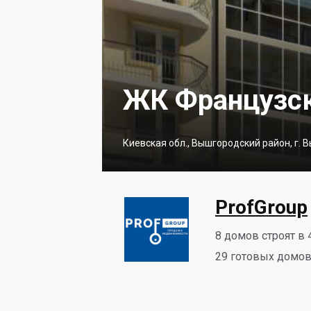
ЖК Французск
Киевская обл., Вышгородский район, г. 
ProfGroup
8
домов строят в 
29
готовых домов 