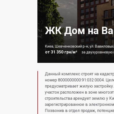
ЖК Дом на В
Киев, Шевченковский р-н, ул. Вавиловых,
от 31 350 грн/м²
за двухуровневую к
Данный комплекс строят на кадаст
номер 8000000000:91:032:0004. Це
предусматривает жилую застройку.
участок расположен в зоне многоэт
строительства арендует землю у К
зарегистрированное в электронно
Позвонив в отдел продаж, потенци