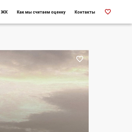

г ЖК
Как мы считаем оценку
Контакты
