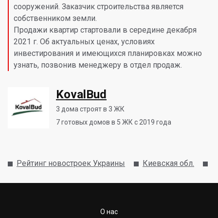
сооружений. Заказчик строительства является
собственником земли.
Продажи квартир стартовали в середине декабря
2021 г. Об актуальных ценах, условиях
инвестирования и имеющихся планировках можно
узнать, позвонив менеджеру в отдел продаж.
KovalBud
3
дома строят в 3 ЖК
7
готовых домов в 5 ЖК с 2019 года
Рейтинг новостроек Украины
Киевская обл.
Б
О нас