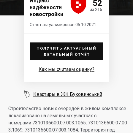





Индекс
52
надёжности
из 216
новостройки
Отчёт актуализирован 05.10.2021
ПОЛУЧИТЬ АКТУАЛЬНЫЙ
ДЕТАЛЬНЫЙ ОТЧЁТ
Как мы считаем оценку?

Квартиры в ЖК Буковинський
Строительство новых очередей в жилом комплексе
локализовано на земельных участках с
номерами 7310136600:07:003:1065, 7310136600:07:00
3:1069, 7310136600:07:003:1084. Территория под