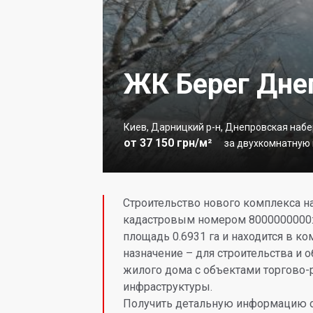
ЖК Берег Дне
Киев, Дарницкий р-н, Днепровская набе
от 37 150 грн/м²
за двухкомнатную к
Строительство нового комплекса на
кадастровым номером 8000000000:9
площадь 0.6931 га и находится в к
назначение – для строительства и
жилого дома с объектами торгово-
инфраструктуры.
Получить детальную информацию 