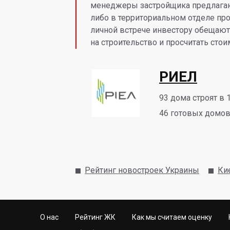
менеджеры застройщика предлагаю
либо в территориальном отделе пр
личной встрече инвестору обещаю
на строительство и просчитать ст
РИЕЛ
93
дома строят в 
46
готовых домов 
Рейтинг новостроек Украины
Ки
О нас
Рейтинг ЖК
Как мы считаем оценку