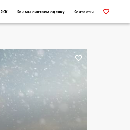

г ЖК
Как мы считаем оценку
Контакты
