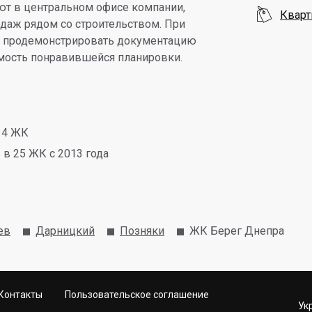
т в центральном офисе компании,

Кварт
одаж рядом со строительством. При
т продемонстрировать документацию
оимость понравившейся планировки.
14 ЖК
в 25 ЖК с 2013 года
ев
Дарницкий
Позняки
ЖК Берег Днепра
Контакты
Пользовательское соглашение
Ук