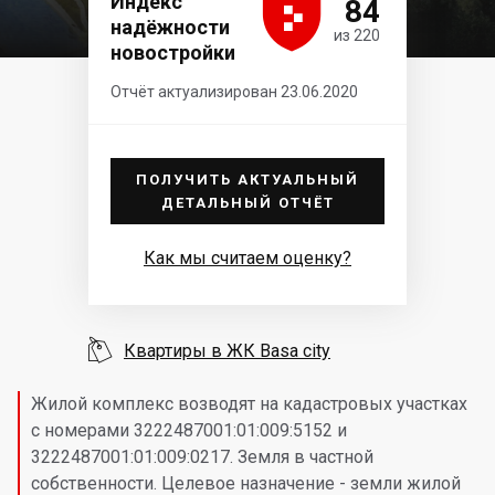





Индекс
84
надёжности
из 220
новостройки
Отчёт актуализирован 23.06.2020
ПОЛУЧИТЬ АКТУАЛЬНЫЙ
ДЕТАЛЬНЫЙ ОТЧЁТ
Как мы считаем оценку?

Квартиры в ЖК Basa city
Жилой комплекс возводят на кадастровых участках
с номерами 3222487001:01:009:5152 и
3222487001:01:009:0217. Земля в частной
собственности. Целевое назначение - земли жилой