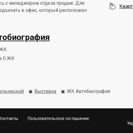
ь с менеджером отдела продаж. Для

Кварт
одъехать в офис, который расположен
тобиография
 ЖК
в 0 ЖК
ельницкий
Выставка
ЖК Автобиография
Контакты
Пользовательское соглашение
Ук