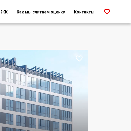

г ЖК
Как мы считаем оценку
Контакты
