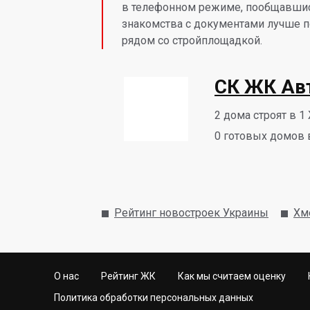
в телефонном режиме, пообщавшис
знакомства с документами лучше п
рядом со стройплощадкой.
СК ЖК Ав
2
дома строят в 1
0
готовых домов 
Рейтинг новостроек Украины
Хм
О нас
Рейтинг ЖК
Как мы считаем оценку
Политика обработки персональных данных