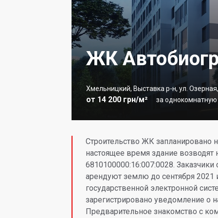
ЖК Автобиог
Хмельницкий, Выставка р-н, ул. Озерная,
от 14 200 грн/м²
за однокомнатную к
Строительство ЖК запланировано на
настоящее время здание возводят 
6810100000:16:007:0028. Заказчики
арендуют землю до сентября 2021 и
государственной электронной сист
зарегистрировано уведомление о н
Предварительное знакомство с ко