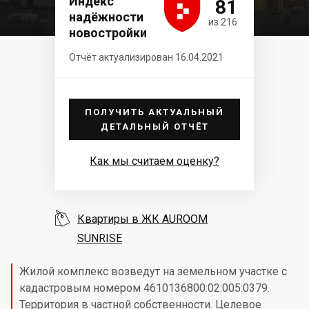





Индекс
81
надёжности
из 216
новостройки
Отчёт актуализирован 16.04.2021
ПОЛУЧИТЬ АКТУАЛЬНЫЙ
ДЕТАЛЬНЫЙ ОТЧЁТ
Как мы считаем оценку?

Квартиры в ЖК AUROOM
SUNRISE
Жилой комплекс возведут на земельном участке с
кадастровым номером 4610136800:02:005:0379.
Территория в частной собственности. Целевое