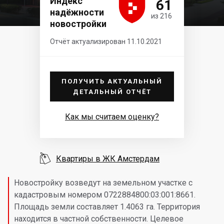





Индекс
61
надёжности
из 216
новостройки
Отчёт актуализирован 11.10.2021
ПОЛУЧИТЬ АКТУАЛЬНЫЙ
ДЕТАЛЬНЫЙ ОТЧЁТ
Как мы считаем оценку?

Квартиры в ЖК Амстердам
Новостройку возведут на земельном участке с
кадастровым номером 0722884800:03:001:8661.
Площадь земли составляет
1.4063 га. Территория
находится в частной собственности. Целевое