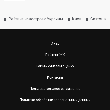
Рейтинг новостроек Украины
Киев
Святошин
О нас
Рейтинг ЖК
Как мы считаем оценку
Контакты
Пользовательское соглашение
Политика обработки персональных данных