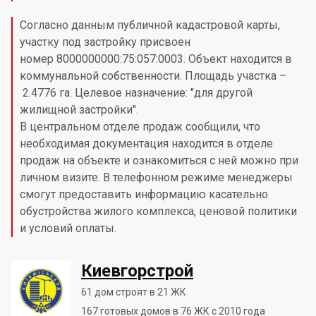
Согласно данным публичной кадастровой карты,
участку под застройку присвоен
номер 8000000000:75:057:0003. Объект находится в
коммунальной собственности. Площадь участка –
2.4776 га. Целевое назначение: "для другой
жилищной застройки".
В центральном отделе продаж сообщили, что
необходимая документация находится в отделе
продаж на объекте и ознакомиться с ней можно при
личном визите. В телефонном режиме менеджеры
смогут предоставить информацию касательно
обустройства жилого комплекса, ценовой политики
и условий оплаты.
Киевгорстрой
61
дом строят в 21 ЖК
167
готовых домов в 76 ЖК с 2010 года