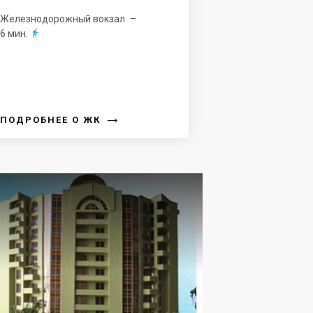
Железнодорожный вокзал
–
6 мин.

→
ПОДРОБНЕЕ О ЖК