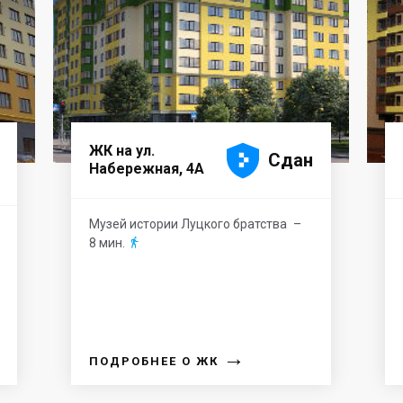





ЖК на ул.
Сдан
Набережная, 4А
Музей истории Луцкого братства
–
8 мин.

→
ПОДРОБНЕЕ О ЖК