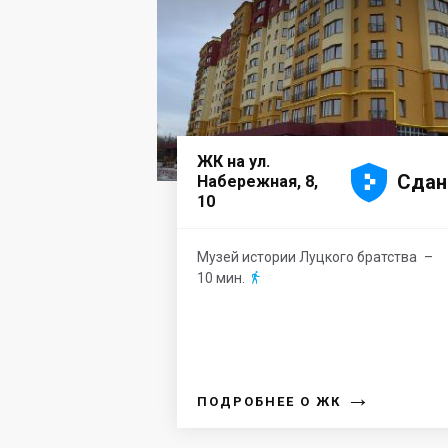
ЖК на ул.





Сдан
Набережная, 8,
10
Музей истории Луцкого братства
–
10 мин.

→
ПОДРОБНЕЕ О ЖК