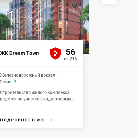





56
ЖК Dream Town
из 216
Железнодорожный вокзал
–
2 мин.

Строительство жилого комплекса
ведется на участке с кадастровым...
→
ПОДРОБНЕЕ О ЖК