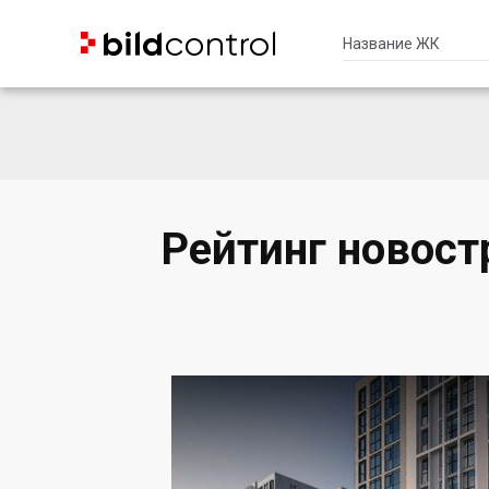


Рейтинг новост