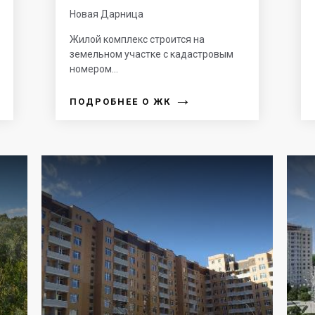
Новая Дарница
Жилой комплекс строится на
земельном участке с кадастровым
номером...
→
ПОДРОБНЕЕ О ЖК