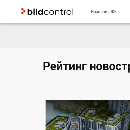


Рейтинг новост