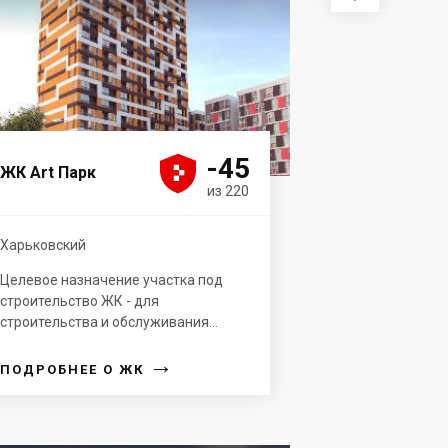





-45
ЖК Art Парк
из 220
Харьковский
Целевое назначение участка под
строительство ЖК - для
строительства и обслуживания...
→
ПОДРОБНЕЕ О ЖК