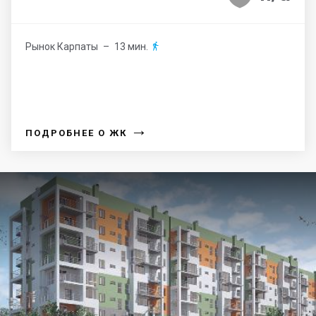
Рынок Карпаты
– 13 мин.

→
ПОДРОБНЕЕ О ЖК