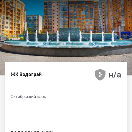





н/а
ЖК Водограй
Октябрьский парк
→