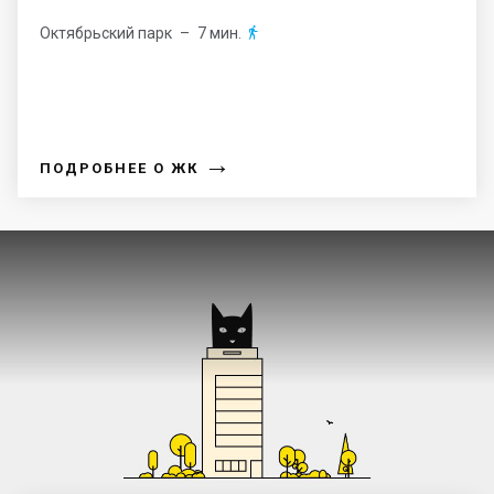
Октябрьский парк
– 7 мин.

→
ПОДРОБНЕЕ О ЖК