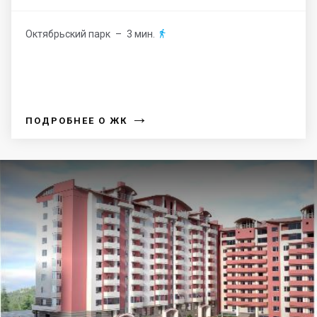
Октябрьский парк
– 3 мин.

→
ПОДРОБНЕЕ О ЖК