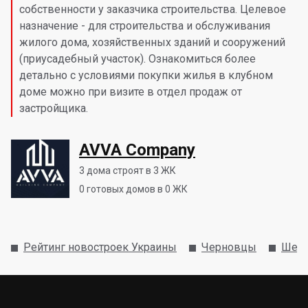
собственности у заказчика строительства. Целевое
назначение - для строительства и обслуживания
жилого дома, хозяйственных зданий и сооружений
(приусадебный участок). Ознакомиться более
детально с условиями покупки жилья в клубном
доме можно при визите в отдел продаж от
застройщика.
AVVA Company
3
дома строят в 3 ЖК
0
готовых домов в 0 ЖК
Рейтинг новостроек Украины
Черновцы
Шевч