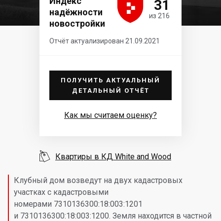





Индекс
31
надёжности
из 216
новостройки
Отчёт актуализирован 21.09.2021
ПОЛУЧИТЬ АКТУАЛЬНЫЙ
ДЕТАЛЬНЫЙ ОТЧЁТ
Как мы считаем оценку?

Квартиры в КД White and Wood
Клубный дом возведут на двух кадастровых
участках с кадастровыми
номерами 7310136300:18:003:1201
и 7310136300:18:003:1200. Земля находится в частной